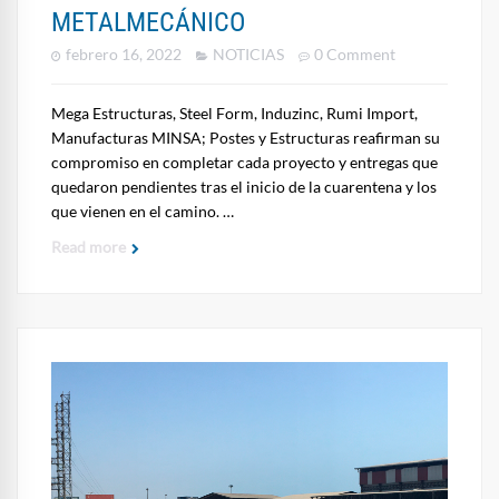
METALMECÁNICO
febrero 16, 2022
NOTICIAS
0 Comment
Mega Estructuras, Steel Form, Induzinc, Rumi Import,
Manufacturas MINSA; Postes y Estructuras reafirman su
compromiso en completar cada proyecto y entregas que
quedaron pendientes tras el inicio de la cuarentena y los
que vienen en el camino. …
Read more