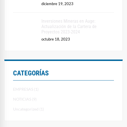
diciembre 19, 2023
Inversiones Mineras en Auge:
Actualización de la Cartera de
Proyectos 2023-2024
octubre 18, 2023
CATEGORÍAS
EMPRESAS (1)
NOTICIAS (9)
Uncategorized (1)