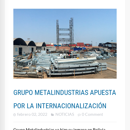
GRUPO METALINDUSTRIAS APUESTA
POR LA INTERNACIONALIZACIÓN
febrero 02, 2022
NOTICIAS
0 Comment
Grupo Metalindustrias ya hizo su ingreso en Bolivia,