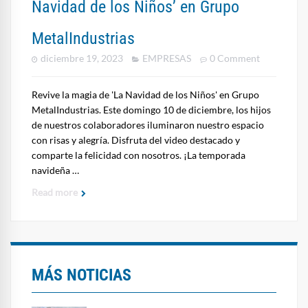
Navidad de los Niños’ en Grupo
MetalIndustrias
diciembre 19, 2023
EMPRESAS
0 Comment
Revive la magia de 'La Navidad de los Niños' en Grupo
MetalIndustrias. Este domingo 10 de diciembre, los hijos
de nuestros colaboradores iluminaron nuestro espacio
con risas y alegría. Disfruta del video destacado y
comparte la felicidad con nosotros. ¡La temporada
navideña …
Read more
MÁS NOTICIAS