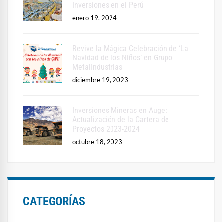
Inversiones en el Perú
enero 19, 2024
Revive la Mágica Celebración de ‘La
Navidad de los Niños’ en Grupo
MetalIndustrias
diciembre 19, 2023
Inversiones Mineras en Auge:
Actualización de la Cartera de
Proyectos 2023-2024
octubre 18, 2023
CATEGORÍAS