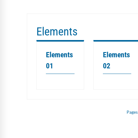
Elements
Elements
Elements
01
02
Pages
Navegación