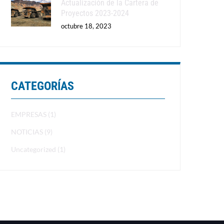
Actualización de la Cartera de
Proyectos 2023-2024
octubre 18, 2023
CATEGORÍAS
EMPRESAS (1)
NOTICIAS (9)
Uncategorized (1)